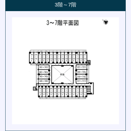
3階～7階