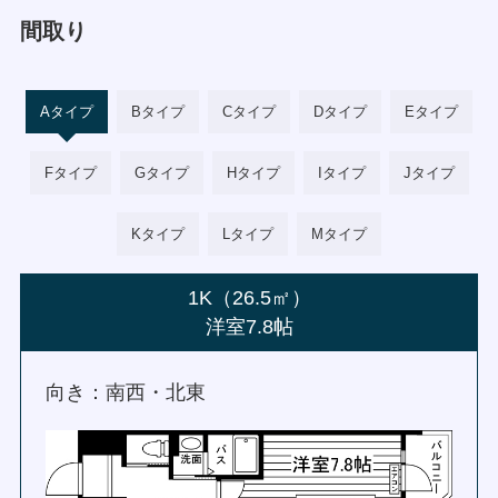
間取り
Aタイプ
Bタイプ
Cタイプ
Dタイプ
Eタイプ
Fタイプ
Gタイプ
Hタイプ
Iタイプ
Jタイプ
Kタイプ
Lタイプ
Mタイプ
1K（26.5㎡）
洋室7.8帖
向き：南西・北東