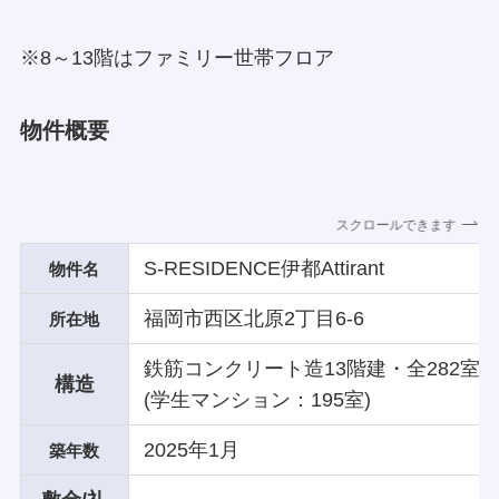
※8～13階はファミリー世帯フロア
物件概要
スクロールできます
S-RESIDENCE伊都Attirant
物件名
福岡市西区北原2丁目6-6
所在地
鉄筋コンクリート造13階建・全282室
構造
(学生マンション：195室)
2025年1月
築年数