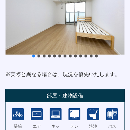
※実際と異なる場合は、現況を優先いたします。
部屋・建物設備
駐輪
エア
ネッ
テレ
洗浄
バス