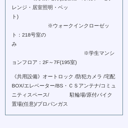
レンジ・居室照明・ベッ
ト)
※ウォークインクローゼッ
ト：218号室の
み
※学生マンシ
ョンフロア：2F～7F(195室)
《共用設備》オートロック /防犯カメラ /宅配
BOX/エレベーター/BS・ＣＳアンテナ/コミュ
ニティスペース/ 駐輪場/原付バイク
置場(任意)/プロパンガス