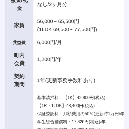
敷金/礼
なし/2ヶ月分
金
56,000～65,500円
家賃
(1LDK 69,500～77,500円)
6,000円/月
共益費
町内
1,200円/年
会費
契約
1年(更新事務手数料あり)
期間
基本清掃料：【1K】42,900円(税込)
【1R・1LDK】48,400円(税込)
保証委託料：月額費用の50％(更新時1万円/年)
学生総合補償料：17,820円(税込)/年